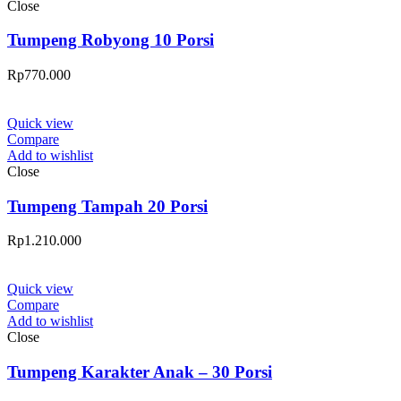
Close
Tumpeng Robyong 10 Porsi
Rp
770.000
Quick view
Compare
Add to wishlist
Close
Tumpeng Tampah 20 Porsi
Rp
1.210.000
Quick view
Compare
Add to wishlist
Close
Tumpeng Karakter Anak – 30 Porsi