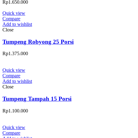
Rp
1.650.000
Quick view
Compare
Add to wishlist
Close
Tumpeng Robyong 25 Porsi
Rp
1.375.000
Quick view
Compare
Add to wishlist
Close
Tumpeng Tampah 15 Porsi
Rp
1.100.000
Quick view
Compare