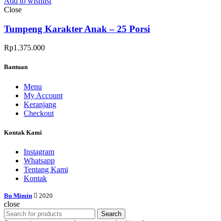
Add to wishlist
Close
Tumpeng Karakter Anak – 25 Porsi
Rp
1.375.000
Bantuan
Menu
My Account
Keranjang
Checkout
Kontak Kami
Instagram
Whatsapp
Tentang Kami
Kontak
Bu Mimin
2020
close
Search