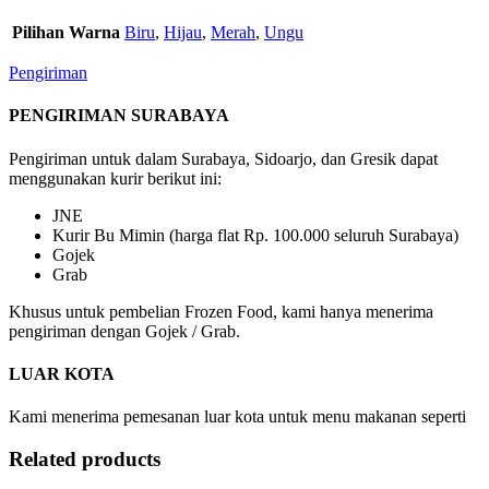
Pilihan Warna
Biru
,
Hijau
,
Merah
,
Ungu
Pengiriman
PENGIRIMAN SURABAYA
Pengiriman untuk dalam Surabaya, Sidoarjo, dan Gresik dapat
menggunakan kurir berikut ini:
JNE
Kurir Bu Mimin (harga flat Rp. 100.000 seluruh Surabaya)
Gojek
Grab
Khusus untuk pembelian Frozen Food, kami hanya menerima
pengiriman dengan Gojek / Grab.
LUAR KOTA
Kami menerima pemesanan luar kota untuk menu makanan seperti
Related products