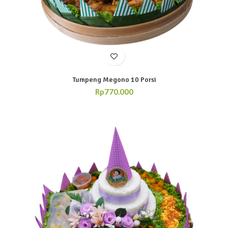
Tumpeng Megono 10 Porsi
Rp
770.000