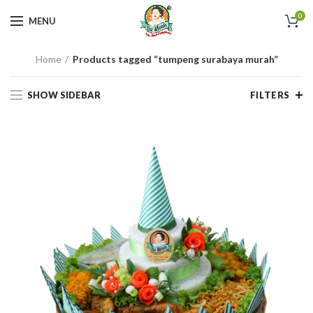
0
MENU
Home
Products tagged “tumpeng surabaya murah”
SHOW SIDEBAR
FILTERS