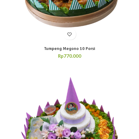
Tumpeng Megono 10 Porsi
Rp
770.000