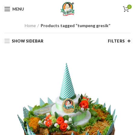
0
MENU
Home
Products tagged “tumpeng gresik”
SHOW SIDEBAR
FILTERS