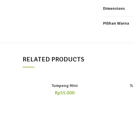
Dimensions
Pilihan Warna
RELATED PRODUCTS
Tumpeng Mini
T
Rp
55.000