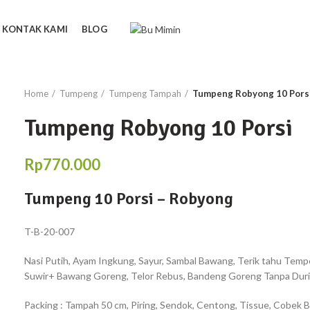
KONTAK KAMI
BLOG
Home
Tumpeng
Tumpeng Tampah
Tumpeng Robyong 10 Pors
Tumpeng Robyong 10 Porsi
Rp
770.000
Tumpeng 10 Porsi – Robyong
T-B-20-007
Nasi Putih, Ayam Ingkung, Sayur, Sambal Bawang, Terik tahu Tem
Suwir+ Bawang Goreng, Telor Rebus, Bandeng Goreng Tanpa Dur
Packing : Tampah 50 cm, Piring, Sendok, Centong, Tissue, Cobek B