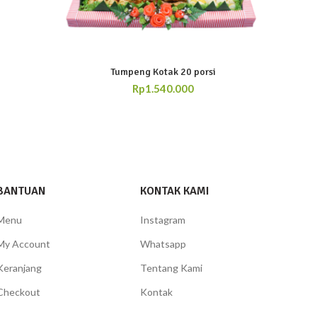
Tumpeng Kotak 20 porsi
Rp
1.540.000
BANTUAN
KONTAK KAMI
Menu
Instagram
My Account
Whatsapp
Keranjang
Tentang Kami
Checkout
Kontak