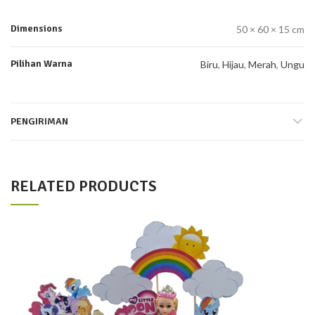
Dimensions
50 × 60 × 15 cm
Pilihan Warna
Biru
,
Hijau
,
Merah
,
Ungu
PENGIRIMAN
RELATED PRODUCTS