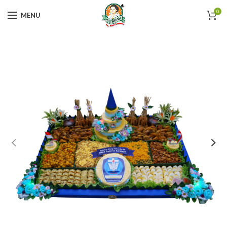
0
MENU