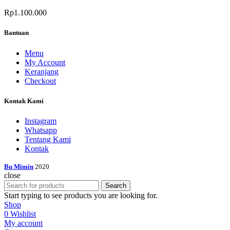
Rp
1.100.000
Bantuan
Menu
My Account
Keranjang
Checkout
Kontak Kami
Instagram
Whatsapp
Tentang Kami
Kontak
Bu Mimin
2020
close
Search
Start typing to see products you are looking for.
Shop
0
Wishlist
My account