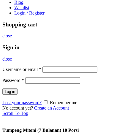
Blog
Wishlist
Login / Register
Shopping cart
close
Sign in
close
Username or email
*
Password
*
Log in
Lost your password?
Remember me
No account yet?
Create an Account
Scroll To Top
Tumpeng Mitoni (7 Bulanan) 10 Porsi