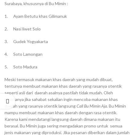
Surabaya, khususnya di Bu Mimin :
1. Ayam Betutu khas Gilimanuk
2. Nasi liwet Solo
3. Gudek Yogyakarta
4. Soto Lamongan
5. Soto Madura
Meski termasuk makanan khas daerah yang mudah dibuat,
tentunya membuat makanan khas daerah yang rasanya otentik
seperti asli dari daerah asalnya pastilah tidak mudah. Oleh
karenanya jika sahabat sekalian ingin mencoba makanan khas
daerah yang rasanya otentik langsung
Call Bu Mimin Aja.
Bu Mimin
mampu membuat makanan khas daerah dengan rasa otentik.
Karena kami mendatangi langsung daerah dimana makanan itu
berasal. Bu Mimin juga sering mengadakan promo untuk semua
jenis makanan yang diproduksi. Jika pesanan diberikan dalam jumlah