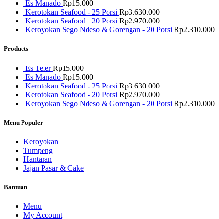
Es Manado
Rp
15.000
Kerotokan Seafood - 25 Porsi
Rp
3.630.000
Kerotokan Seafood - 20 Porsi
Rp
2.970.000
Keroyokan Sego Ndeso & Gorengan - 20 Porsi
Rp
2.310.000
Products
Es Teler
Rp
15.000
Es Manado
Rp
15.000
Kerotokan Seafood - 25 Porsi
Rp
3.630.000
Kerotokan Seafood - 20 Porsi
Rp
2.970.000
Keroyokan Sego Ndeso & Gorengan - 20 Porsi
Rp
2.310.000
Menu Populer
Keroyokan
Tumpeng
Hantaran
Jajan Pasar & Cake
Bantuan
Menu
My Account