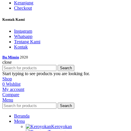
Keranjang
Checkout
Kontak Kami
Instagram
Whatsapp
Tentang Kami
Kontak
Bu Mimin
2020
close
Search
Start typing to see products you are looking for.
Shop
0
Wishlist
My account
Compare
Menu
Search
Beranda
Menu
Keroyokan