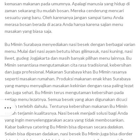
kemasan makanan pada umumnya. Apalagi manusia yang hidup di
zaman sekarang itu mudah bosan. Mereka cenderung mencari
sesuatu yang baru. Oleh karenanya jangan sampai tamu Anda
merasa bosan berada di acara Anda hanya karena sajian menu
masakan yang biasa saja.
Bu Mimin Surabaya menyediakan nasi besek dengan berbagai varian
menu. Mulai dari nasi ayam betutu khas gilimasuk, nasi kuning, nasi
liwet, gudeg Jogjakarta dan masih banyak pilihan menu lainnya. Bu
Mimin senantiasa mengutamakan cita rasa tradisional, kebersihan
dan juga profesional. Makanan Surabaya khas Bu Mimin rasanya
seperti masakan rumahan. Produksi makanan enak khas Surabaya
yang mampu menyajikan masakan kekinian dengan rasa paling lezat
dan juga sehat. Bu Mimin terus mengutaman kebersihan pada
setiap menu lezatnya. Semua besek yang akan digunakan dicuci
bersih terlebih dahulu. Tentunya kebersihan makanan Bu Mimin
sudah terjamin kualitasnya. Nasi besek menjadi solusi bagi Anda
yang ingin menyelenggarakan acara yang tidak membosankan.
Kabar baiknya catering Bu Mimin bisa dipesan secara
dadakan.
Selain bisa dipesan dadakan, nasi besek Bu Mimin juga bisa diorder