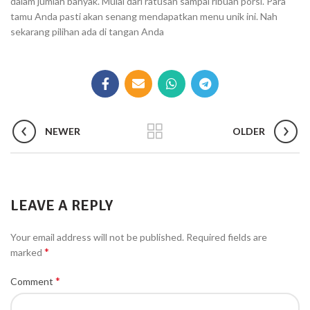
dalam jumlah banyak. Mulai dari ratusan sampai ribuan porsi. Para
tamu Anda pasti akan senang mendapatkan menu unik ini. Nah
sekarang pilihan ada di tangan Anda
NEWER
OLDER
LEAVE A REPLY
Your email address will not be published.
Required fields are
*
marked
*
Comment