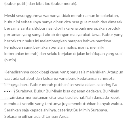
(bubur putih) dan bibit ibu (bubur merah).
Meski sesungguhnya warnanya tidak merah namun kecokelatan,
bubur ini sebetulnya hanya diberi cita rasa gula merah dan dimasak
bersama santan. Bubur nasi dipilih karena padi merupakan produk
pertanian yang sangat akrab dengan masyarakat Jawa. Bubur yang
bertekstur halus ini melambangkan harapan bahwa nantinya
kehidupan sang bayi akan berjalan mulus, manis, memiliki
keberanian (merah) dan selalu berjalan di jalan kehidupan yang suci
(putih).
Kehadirannya cocok bagi kamu yang baru saja melahirkan. Ataupun
saat ada sahabat dan keluarga yang baru kedatangan anggota
keluarga baru. Bubur merah putih ini tersedia dalam catering Bu
Mimin Surabaya. Bubur Bu Mimin bisa dipesan dadakan. Bu Mimin
senantiasa mengutaman cita rasa tradisional. Nah daripada repot
membuat sendiri yang tentunya juga membutuhkan banyak waktu.
Serahkan saja kepada ahlinya, catering Bu Mimin Surabaya.
Sekarang pilihan ada di tangan Anda.