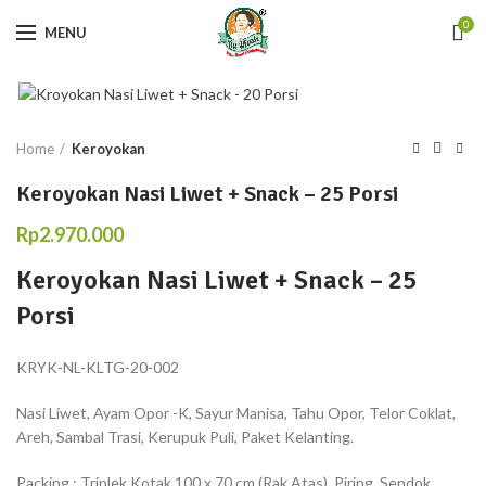
0
MENU
Home
Keroyokan
Keroyokan Nasi Liwet + Snack – 25 Porsi
Rp
2.970.000
Keroyokan Nasi Liwet + Snack – 25
Porsi
KRYK-NL-KLTG-20-002
Nasi Liwet, Ayam Opor -K, Sayur Manisa, Tahu Opor, Telor Coklat,
Areh, Sambal Trasi, Kerupuk Puli, Paket Kelanting.
Packing : Triplek Kotak 100 x 70 cm (Rak Atas), Piring, Sendok,