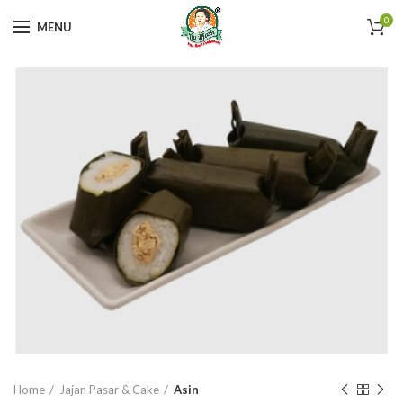
0
MENU
Home
Jajan Pasar & Cake
Asin