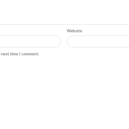
Website
e next time I comment.