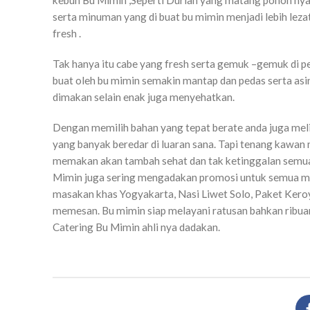
kebun Bu Mimin ,Seperti Durian yang matang pohon nya
serta minuman yang di buat bu mimin menjadi lebih lezat
fresh .
Tak hanya itu cabe yang fresh serta gemuk –gemuk di p
buat oleh bu mimin semakin mantap dan pedas serta asi
dimakan selain enak juga menyehatkan.
Dengan memilih bahan yang tepat berate anda juga mel
yang banyak beredar di luaran sana. Tapi tenang kawan
memakan akan tambah sehat dan tak ketinggalan semua m
Mimin juga sering mengadakan promosi untuk semua ma
masakan khas Yogyakarta, Nasi Liwet Solo, Paket Keroyo
memesan. Bu mimin siap melayani ratusan bahkan ribuan 
Catering Bu Mimin ahli nya dadakan.