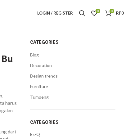
0
0
LOGIN / REGISTER
RP
0
CATEGORIES
Blog
 Bu
Decoration
Design trends
Furniture
n.
Tumpeng
ta harus
agalan
CATEGORIES
ung dari
Es-Q