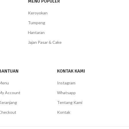
MENU POPULER
Keroyokan
Tumpeng
Hantaran
Jajan Pasar & Cake
BANTUAN
KONTAK KAMI
Menu
Instagram
My Account
Whatsapp
Keranjang
Tentang Kami
Checkout
Kontak