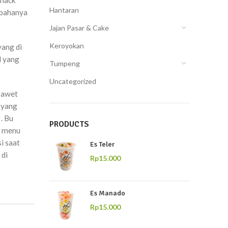
snack
Hantaran
u bahanya
Jajan Pasar & Cake
Keroyokan
yang di
l yang
Tumpeng
Uncategorized
gawet
 yang
. Bu
PRODUCTS
i menu
i saat
Es Teler
 di
Rp
15.000
Es Manado
Rp
15.000