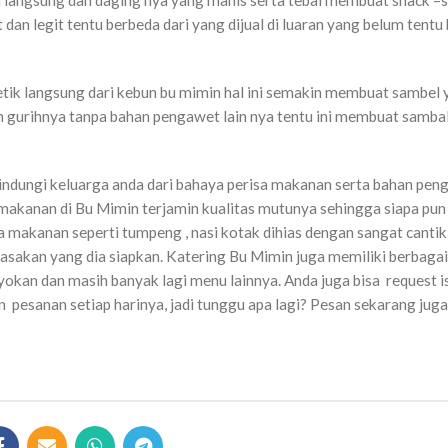
 langsung dan daging nya yang manis serta tebal membuat snack –
 dan legit tentu berbeda dari yang dijual di luaran yang belum tent
etik langsung dari kebun bu mimin hal ini semakin membuat sambel 
n gurihnya tanpa bahan pengawet lain nya tentu ini membuat samba
indungi keluarga anda dari bahaya perisa makanan serta bahan pen
 makanan di Bu Mimin terjamin kualitas mutunya sehingga siapa pun
akanan seperti tumpeng , nasi kotak dihias dengan sangat cantik 
sakan yang dia siapkan. Katering Bu Mimin juga memiliki berbaga
kan dan masih banyak lagi menu lainnya. Anda juga bisa request is
pesanan setiap harinya, jadi tunggu apa lagi? Pesan sekarang juga