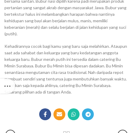
bersama santan. Bubur nasi dipilih karena padi merupakan produk
pertanian yang sangat akrab dengan masyarakat Jawa. Bubur yang
bertekstur halus ini melambangkan harapan bahwa nantinya
kehidupan sang bayi akan berjalan mulus, manis, memiliki
keberanian (merah) dan selalu berjalan di jalan kehidupan yang suci
(putih).
Kehadirannya cocok bagi kamu yang baru saja melahirkan. Ataupun
saat ada sahabat dan keluarga yang baru kedatangan anggota
keluarga baru. Bubur merah putih ini tersedia dalam catering Bu
Mimin Surabaya. Bubur Bu Mimin bisa dipesan dadakan. Bu Mimin
senantiasa mengutaman cita rasa tradisional. Nah daripada repot
membuat sendiri yang tentunya juga membutuhkan banyak waktu.
Serahkan saja kepada ahlinya, catering Bu Mimin Surabaya.
Sekarang pilihan ada di tangan Anda.