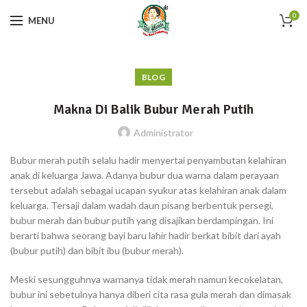
0
MENU
BLOG
Makna Di Balik Bubur Merah Putih
Administrator
Bubur merah putih selalu hadir menyertai penyambutan kelahiran
anak di keluarga Jawa. Adanya bubur dua warna dalam perayaan
tersebut adalah sebagai ucapan syukur atas kelahiran anak dalam
keluarga. Tersaji dalam wadah daun pisang berbentuk persegi,
bubur merah dan bubur putih yang disajikan berdampingan. Ini
berarti bahwa seorang bayi baru lahir hadir berkat bibit dari ayah
(bubur putih) dan bibit ibu (bubur merah).
Meski sesungguhnya warnanya tidak merah namun kecokelatan,
bubur ini sebetulnya hanya diberi cita rasa gula merah dan dimasak