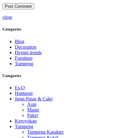
close
Categories
Blog
Decoration
Design trends
Furniture
Tumpeng
Categories
Es-Q
Hantaran
Jajan Pasar & Cake
Asin
Manis
Paket
Keroyokan
Tumpeng
Tumpeng Karakter
Tumpeng Kotak