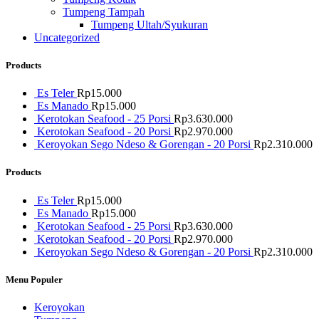
Tumpeng Tampah
Tumpeng Ultah/Syukuran
Uncategorized
Products
Es Teler
Rp
15.000
Es Manado
Rp
15.000
Kerotokan Seafood - 25 Porsi
Rp
3.630.000
Kerotokan Seafood - 20 Porsi
Rp
2.970.000
Keroyokan Sego Ndeso & Gorengan - 20 Porsi
Rp
2.310.000
Products
Es Teler
Rp
15.000
Es Manado
Rp
15.000
Kerotokan Seafood - 25 Porsi
Rp
3.630.000
Kerotokan Seafood - 20 Porsi
Rp
2.970.000
Keroyokan Sego Ndeso & Gorengan - 20 Porsi
Rp
2.310.000
Menu Populer
Keroyokan