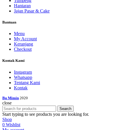
Tumpeng
Hantaran
Jajan Pasar & Cake
Bantuan
Menu
My Account
Keranjang
Checkout
Kontak Kami
Instagram
Whatsapp
Tentang Kami
Kontak
Bu Mimin
2020
close
Search
Start typing to see products you are looking for.
Shop
0
Wishlist
My account