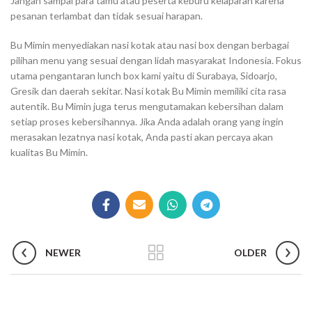
Jangan sampai para tamu atau peserta keburu kelaparan karena
pesanan terlambat dan tidak sesuai harapan.
Bu Mimin menyediakan nasi kotak atau nasi box dengan berbagai
pilihan menu yang sesuai dengan lidah masyarakat Indonesia. Fokus
utama pengantaran lunch box kami yaitu di Surabaya, Sidoarjo,
Gresik dan daerah sekitar. Nasi kotak Bu Mimin memiliki cita rasa
autentik. Bu Mimin juga terus mengutamakan kebersihan dalam
setiap proses kebersihannya. Jika Anda adalah orang yang ingin
merasakan lezatnya nasi kotak, Anda pasti akan percaya akan
kualitas Bu Mimin.
NEWER
OLDER