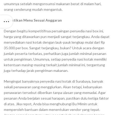
umumnya setelah mengonsumsi makanan berat di malam hari,
orang cenderung mudah mengantuk.
3.
Pastikan Menu Sesuai Anggaran
Dengan begitu kompetitifnya persaingan penyedia nasi box ini,
harga yang ditawarkan pun menjadi sangat terjangkau. Anda dapat
menyediakan nasi kotak dengan lauk-pauk lengkap mulai dari Rp
35.000 per box. Sangat terjangkau, bukan? Untuk acara dengan
jumlah peserta terbatas, perhatikan juga jumlah minimal pesanan
untuk pengiriman. Umumnya, setiap penyedia nasi kotak memiliki
ketentuan masing-masing terkait jumlah minimal ini, tergantung
juga terhadap jarak pengiriman makanan.
Mengingat banyaknya penyedia nasi kotak di Surabaya, banyak
sekali penawaran yang menggiurkan. Akan tetapi, kebanyakan
penawaran tersebut diberikan tanpa ulasan yang memadai. Agar
pesanan Anda berjalan sesuai harapan, pastikan dulu ketiga faktor
di atas. Jika repot, Anda bisa menghubungi Bu Mimin untuk
memperoleh bantuan dalam menentukan vendor yang tepat.