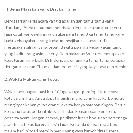
Jenis Masakan yang Disukai Tamu
Berdasarkan jenis acara yang diadakan dan tamu-tamu yang
diundang, Anda dapat memperkirakan jenis masakan atau menu
nasi kotak yang sekiranya disukai para tamu. Jika tamu-tamu yang
hadir kebanyakan orang India, menyajikan makanan India
merupakan pilihan yang tepat. Begitu juga jika kebanyakan tamu
yang hadir orang asing, menyajikan makanan Western merupakan
keputusan yang bijak. Di Indonesia, umumnya tamu-tamu terbiasa
dengan masakan Chinese dan Indonesia yang kaya rasa dan bumbu.
2.
Waktu Makan yang Tepat
Waktu pembagian nasi box ini juga sangat penting. Untuk nasi
kotak siang hari, Anda dapat memilih menu yang kaya karbohidrat
mengingat kebanyakan orang Jakarta hanya sarapan ringan. Perut
kenyang turut berkontribusi terhadap kemampuan konsentrasi
peserta acara. Jangan sampai, penikmat lunch box, tidak bertenaga
atau tidak fokus karena masih lapar. Berbeda dengan nasi box
malam hari, hindari memilih menu yang kaya karbohidrat karena