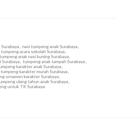
k Surabaya
,
nasi tumpeng anak Surabaya
,
tumpeng acara sekolah Surabaya
,
tumpeng anak nasi kuning Surabaya
,
i Surabaya
,
tumpeng anak tampah Surabaya
,
umpeng karakter anak Surabaya
,
tumpeng karakter murah Surabaya
,
ng ornamen karakter Surabaya
,
umpeng ulang tahun anak Surabaya
,
eng untuk TK Surabaya