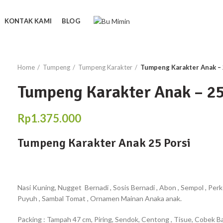
KONTAK KAMI
BLOG
Home
Tumpeng
Tumpeng Karakter
Tumpeng Karakter Anak – 
Tumpeng Karakter Anak – 25
Rp
1.375.000
Tumpeng Karakter Anak 25 Porsi
Nasi Kuning, Nugget Bernadi , Sosis Bernadi , Abon , Sempol , Per
Puyuh , Sambal Tomat , Ornamen Mainan Anaka anak.
Packing : Tampah 47 cm, Piring, Sendok, Centong , Tisue, Cobek B