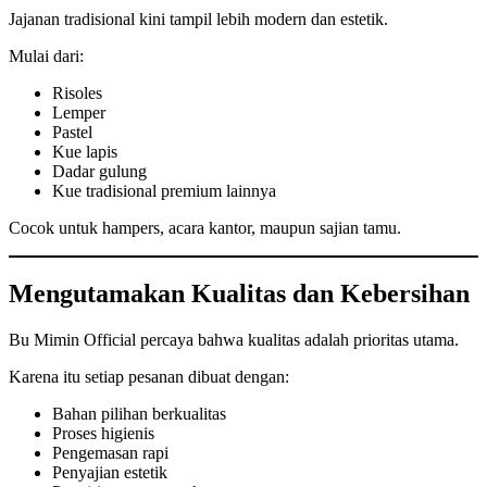
Jajanan tradisional kini tampil lebih modern dan estetik.
Mulai dari:
Risoles
Lemper
Pastel
Kue lapis
Dadar gulung
Kue tradisional premium lainnya
Cocok untuk hampers, acara kantor, maupun sajian tamu.
Mengutamakan Kualitas dan Kebersihan
Bu Mimin Official percaya bahwa kualitas adalah prioritas utama.
Karena itu setiap pesanan dibuat dengan:
Bahan pilihan berkualitas
Proses higienis
Pengemasan rapi
Penyajian estetik