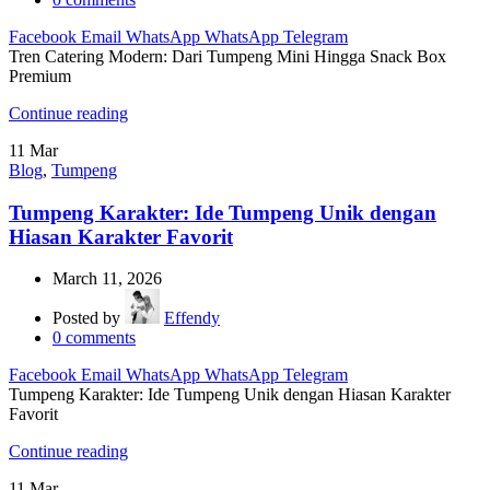
Facebook
Email
WhatsApp
WhatsApp
Telegram
Tren Catering Modern: Dari Tumpeng Mini Hingga Snack Box
Premium
Continue reading
11
Mar
Blog
,
Tumpeng
Tumpeng Karakter: Ide Tumpeng Unik dengan
Hiasan Karakter Favorit
March 11, 2026
Posted by
Effendy
0
comments
Facebook
Email
WhatsApp
WhatsApp
Telegram
Tumpeng Karakter: Ide Tumpeng Unik dengan Hiasan Karakter
Favorit
Continue reading
11
Mar