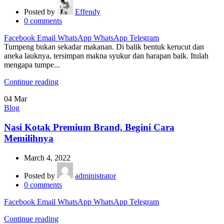
Posted by
Effendy
0
comments
Facebook
Email
WhatsApp
WhatsApp
Telegram
Tumpeng bukan sekadar makanan. Di balik bentuk kerucut dan
aneka lauknya, tersimpan makna syukur dan harapan baik. Itulah
mengapa tumpe...
Continue reading
04
Mar
Blog
Nasi Kotak Premium Brand, Begini Cara
Memilihnya
March 4, 2022
Posted by
administrator
0
comments
Facebook
Email
WhatsApp
WhatsApp
Telegram
Continue reading