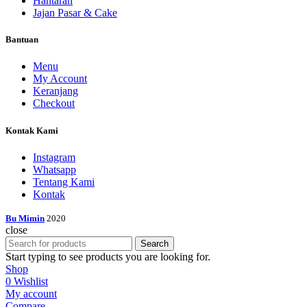
Hantaran
Jajan Pasar & Cake
Bantuan
Menu
My Account
Keranjang
Checkout
Kontak Kami
Instagram
Whatsapp
Tentang Kami
Kontak
Bu Mimin
2020
close
Search
Start typing to see products you are looking for.
Shop
0
Wishlist
My account
Compare