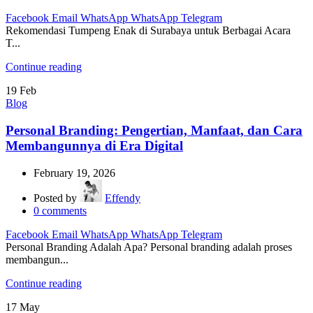
Facebook
Email
WhatsApp
WhatsApp
Telegram
Rekomendasi Tumpeng Enak di Surabaya untuk Berbagai Acara
T...
Continue reading
19
Feb
Blog
Personal Branding: Pengertian, Manfaat, dan Cara
Membangunnya di Era Digital
February 19, 2026
Posted by
Effendy
0
comments
Facebook
Email
WhatsApp
WhatsApp
Telegram
Personal Branding Adalah Apa? Personal branding adalah proses
membangun...
Continue reading
17
May