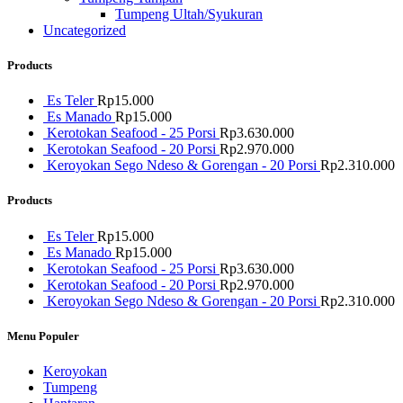
Tumpeng Ultah/Syukuran
Uncategorized
Products
Es Teler
Rp
15.000
Es Manado
Rp
15.000
Kerotokan Seafood - 25 Porsi
Rp
3.630.000
Kerotokan Seafood - 20 Porsi
Rp
2.970.000
Keroyokan Sego Ndeso & Gorengan - 20 Porsi
Rp
2.310.000
Products
Es Teler
Rp
15.000
Es Manado
Rp
15.000
Kerotokan Seafood - 25 Porsi
Rp
3.630.000
Kerotokan Seafood - 20 Porsi
Rp
2.970.000
Keroyokan Sego Ndeso & Gorengan - 20 Porsi
Rp
2.310.000
Menu Populer
Keroyokan
Tumpeng