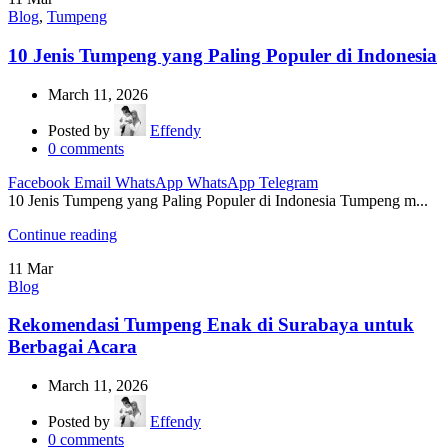
Blog
,
Tumpeng
10 Jenis Tumpeng yang Paling Populer di Indonesia
March 11, 2026
Posted by
Effendy
0
comments
Facebook
Email
WhatsApp
WhatsApp
Telegram
10 Jenis Tumpeng yang Paling Populer di Indonesia Tumpeng m...
Continue reading
11
Mar
Blog
Rekomendasi Tumpeng Enak di Surabaya untuk
Berbagai Acara
March 11, 2026
Posted by
Effendy
0
comments