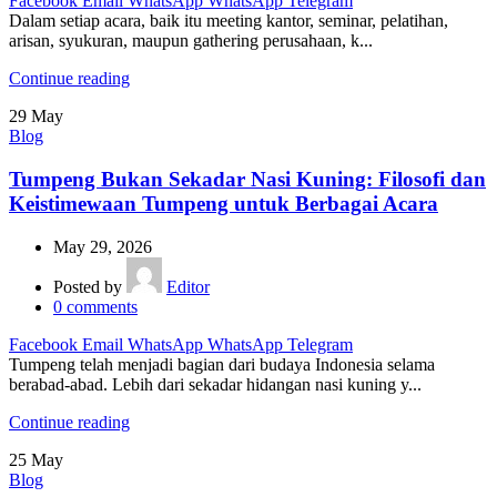
Facebook
Email
WhatsApp
WhatsApp
Telegram
Dalam setiap acara, baik itu meeting kantor, seminar, pelatihan,
arisan, syukuran, maupun gathering perusahaan, k...
Continue reading
29
May
Blog
Tumpeng Bukan Sekadar Nasi Kuning: Filosofi dan
Keistimewaan Tumpeng untuk Berbagai Acara
May 29, 2026
Posted by
Editor
0
comments
Facebook
Email
WhatsApp
WhatsApp
Telegram
Tumpeng telah menjadi bagian dari budaya Indonesia selama
berabad-abad. Lebih dari sekadar hidangan nasi kuning y...
Continue reading
25
May
Blog