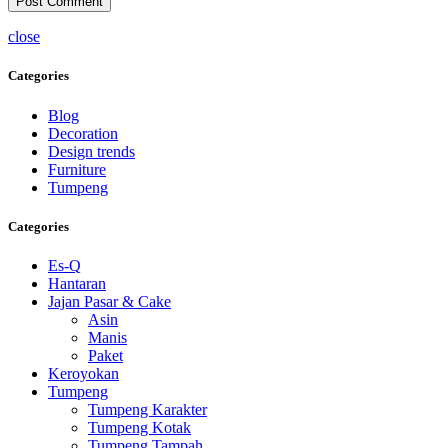
close
Categories
Blog
Decoration
Design trends
Furniture
Tumpeng
Categories
Es-Q
Hantaran
Jajan Pasar & Cake
Asin
Manis
Paket
Keroyokan
Tumpeng
Tumpeng Karakter
Tumpeng Kotak
Tumpeng Tampah