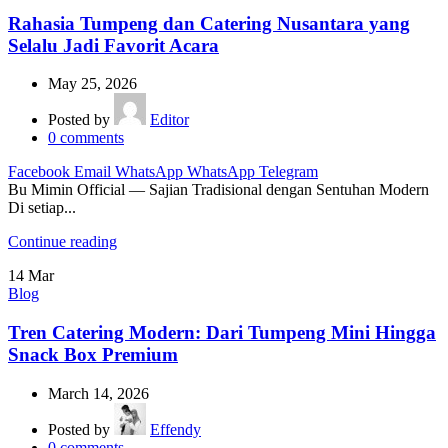
Rahasia Tumpeng dan Catering Nusantara yang
Selalu Jadi Favorit Acara
May 25, 2026
Posted by
Editor
0
comments
Facebook
Email
WhatsApp
WhatsApp
Telegram
Bu Mimin Official — Sajian Tradisional dengan Sentuhan Modern
Di setiap...
Continue reading
14
Mar
Blog
Tren Catering Modern: Dari Tumpeng Mini Hingga
Snack Box Premium
March 14, 2026
Posted by
Effendy
0
comments