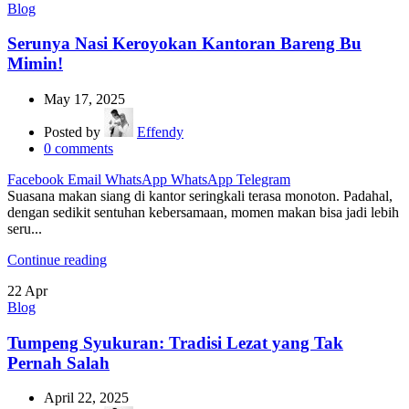
Blog
Serunya Nasi Keroyokan Kantoran Bareng Bu
Mimin!
May 17, 2025
Posted by
Effendy
0
comments
Facebook
Email
WhatsApp
WhatsApp
Telegram
Suasana makan siang di kantor seringkali terasa monoton. Padahal,
dengan sedikit sentuhan kebersamaan, momen makan bisa jadi lebih
seru...
Continue reading
22
Apr
Blog
Tumpeng Syukuran: Tradisi Lezat yang Tak
Pernah Salah
April 22, 2025