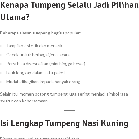
Kenapa Tumpeng Selalu Jadi Pilihan
Utama?
Beberapa alasan tumpeng begitu populer:
Tampilan estetik dan menarik
Cocok untuk berbagai jenis acara
Porsi bisa disesuaikan (mini hingga besar)
Lauk lengkap dalam satu paket
Mudah dibagikan kepada banyak orang
Selain itu, momen potong tumpeng juga sering menjadi simbol rasa
syukur dan kebersamaan.
Isi Lengkap Tumpeng Nasi Kuning
Biasanya satu paket tumpeng terdiri dari: