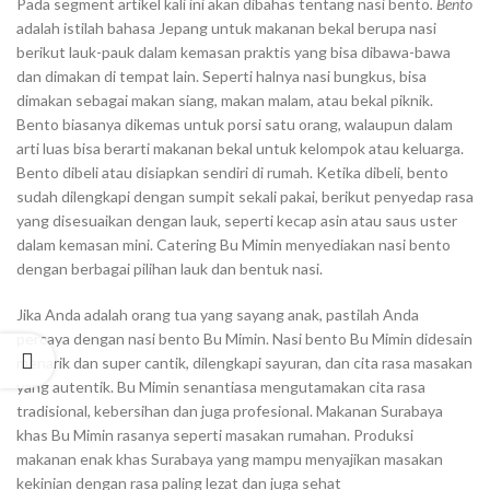
Pada segment artikel kali ini akan dibahas tentang nasi bento
. Bento
adalah istilah bahasa Jepang untuk makanan bekal berupa nasi
berikut lauk-pauk dalam kemasan praktis yang bisa dibawa-bawa
dan dimakan di tempat lain. Seperti halnya nasi bungkus, bisa
dimakan sebagai makan siang, makan malam, atau bekal piknik.
Bento biasanya dikemas untuk porsi satu orang, walaupun dalam
arti luas bisa berarti makanan bekal untuk kelompok atau keluarga.
Bento dibeli atau disiapkan sendiri di rumah. Ketika dibeli, bento
sudah dilengkapi dengan sumpit sekali pakai, berikut penyedap rasa
yang disesuaikan dengan lauk, seperti kecap asin atau saus uster
dalam kemasan mini. Catering Bu Mimin menyediakan nasi bento
dengan berbagai pilihan lauk dan bentuk nasi.
Jika Anda adalah orang tua yang sayang anak, pastilah Anda
percaya dengan nasi bento Bu Mimin. Nasi bento Bu Mimin didesain
menarik dan super cantik, dilengkapi sayuran, dan cita rasa masakan
yang autentik. Bu Mimin senantiasa mengutamakan cita rasa
tradisional, kebersihan dan juga profesional. Makanan Surabaya
khas Bu Mimin rasanya seperti masakan rumahan. Produksi
makanan enak khas Surabaya yang mampu menyajikan masakan
kekinian dengan rasa paling lezat dan juga sehat