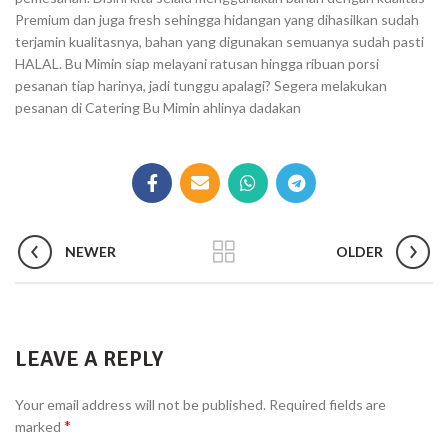
Premium dan juga fresh sehingga hidangan yang dihasilkan sudah
terjamin kualitasnya, bahan yang digunakan semuanya sudah pasti
HALAL. Bu Mimin siap melayani ratusan hingga ribuan porsi
pesanan tiap harinya, jadi tunggu apalagi? Segera melakukan
pesanan di Catering Bu Mimin ahlinya dadakan
NEWER
OLDER
LEAVE A REPLY
Your email address will not be published.
Required fields are
*
marked