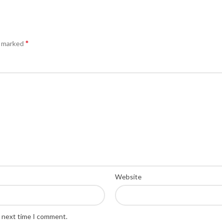
*
e marked
Website
e next time I comment.