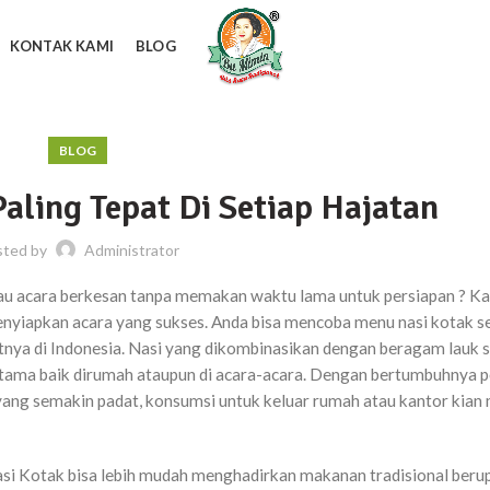
KONTAK KAMI
BLOG
BLOG
Paling Tepat Di Setiap Hajatan
sted by
Administrator
tau acara berkesan tanpa memakan waktu lama untuk persiapan ? K
enyiapkan acara yang sukses. Anda bisa mencoba menu nasi kotak s
utnya di Indonesia. Nasi yang dikombinasikan dengan beragam lauk 
utama baik dirumah ataupun di acara-acara. Dengan bertumbuhnya po
 yang semakin padat, konsumsi untuk keluar rumah atau kantor kian
Nasi Kotak bisa lebih mudah menghadirkan makanan tradisional berup