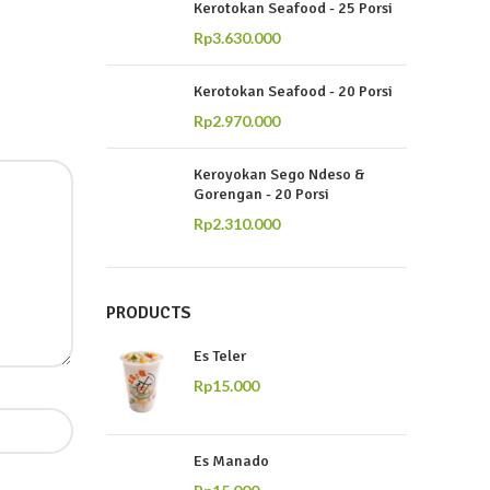
Kerotokan Seafood - 25 Porsi
Rp
3.630.000
Kerotokan Seafood - 20 Porsi
Rp
2.970.000
Keroyokan Sego Ndeso &
Gorengan - 20 Porsi
Rp
2.310.000
PRODUCTS
Es Teler
Rp
15.000
Es Manado