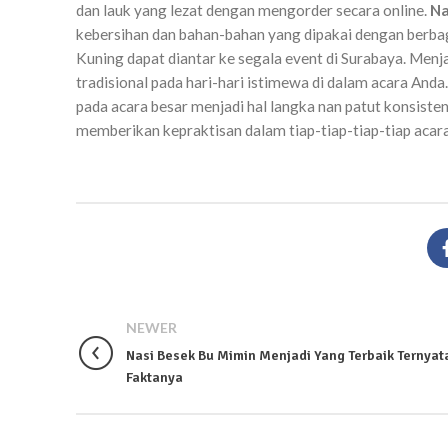
dan lauk yang lezat dengan mengorder secara online.
Na
kebersihan dan bahan-bahan yang dipakai dengan berbag
Kuning dapat diantar ke segala event di Surabaya. Me
tradisional pada hari-hari istimewa di dalam acara And
pada acara besar menjadi hal langka nan patut konsisten
memberikan kepraktisan dalam tiap-tiap-tiap-tiap acar
NEWER
Nasi Besek Bu Mimin Menjadi Yang Terbaik Ternyata
Faktanya