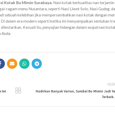
si Kotak Bu Mimin Surabaya.
Nasi kotak berkualitas nan terjamin
ai-ragam menu Nusantara, seperti Nasi Liwet Solo, Nasi Gudeg, d
njadi sebuah kelebihan jika mempersembahkan nasi kotak dengan me
a. Di dalam era modern seperti ketika ini menyampaikan sentuhan tra
 dilestarikan. Kecuali itu, penyajian hidangan dalam wujud nasi kota
a Anda.
OLD
 Ini
Hadirkan Banyak Varian, Sambal Bu Mimin Jadi Y
Terbaik.