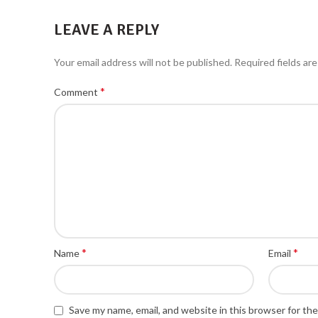
LEAVE A REPLY
Your email address will not be published.
Required fields ar
*
Comment
*
*
Name
Email
Save my name, email, and website in this browser for th