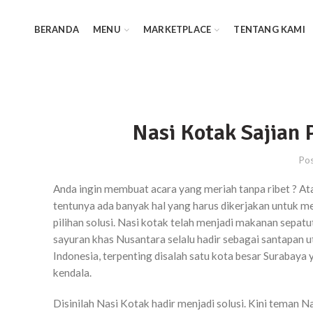
BERANDA
MENU
MARKETPLACE
TENTANG KAMI
Nasi Kotak Sajian 
Po
Anda ingin membuat acara yang meriah tanpa ribet ? A
tentunya ada banyak hal yang harus dikerjakan untuk m
pilihan solusi. Nasi kotak telah menjadi makanan sepat
sayuran khas Nusantara selalu hadir sebagai santapan 
Indonesia, terpenting disalah satu kota besar Surabaya
kendala.
Disinilah Nasi Kotak hadir menjadi solusi. Kini teman 