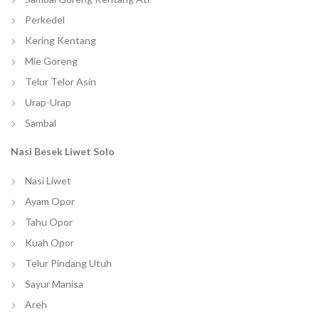
Perkedel
Kering Kentang
Mie Goreng
Telur Telor Asin
Urap-Urap
Sambal
Nasi Besek Liwet Solo
Nasi Liwet
Ayam Opor
Tahu Opor
Kuah Opor
Telur Pindang Utuh
Sayur Manisa
Areh