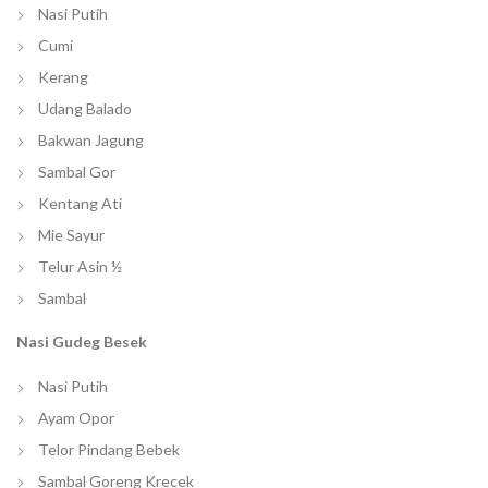
Nasi Putih
Cumi
Kerang
Udang Balado
Bakwan Jagung
Sambal Gor
Kentang Ati
Mie Sayur
Telur Asin ½
Sambal
Nasi Gudeg Besek
Nasi Putih
Ayam Opor
Telor Pindang Bebek
Sambal Goreng Krecek