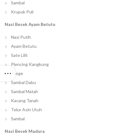
Sambal
Krupuk Puli
Nasi Besek Ayam Betutu
Nasi Putih
Ayam Betutu
Sate Lilit
Plencing Kangkung
Taoge
Sambal Dabu
Sambal Matah
Kacang Tanah
Telur Asin Utuh
Sambal
Nasi Besek Madura