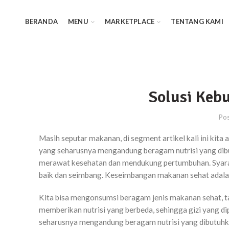
BERANDA
MENU
MARKETPLACE
TENTANG KAMI
Solusi Keb
Po
Masih seputar makanan, di segment artikel kali ini k
yang seharusnya mengandung beragam nutrisi yang dibut
merawat kesehatan dan mendukung pertumbuhan. Syarat m
baik dan seimbang. Keseimbangan makanan sehat adalah
Kita bisa mengonsumsi beragam jenis makanan sehat, ta
memberikan nutrisi yang berbeda, sehingga gizi yang d
seharusnya mengandung beragam nutrisi yang dibutuhka