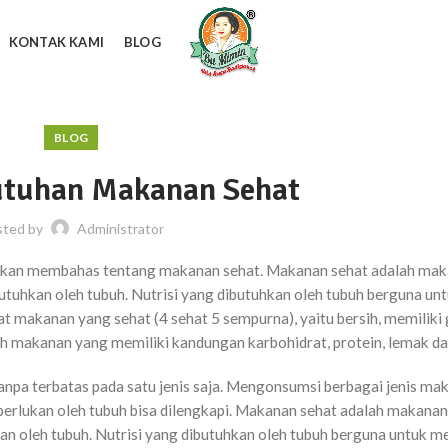
KONTAK KAMI
BLOG
BLOG
utuhan Makanan Sehat
sted by
Administrator
ita akan membahas tentang makanan sehat. Makanan sehat adalah ma
uhkan oleh tubuh. Nutrisi yang dibutuhkan oleh tubuh berguna un
akanan yang sehat (4 sehat 5 sempurna), yaitu bersih, memiliki 
 makanan yang memiliki kandungan karbohidrat, protein, lemak da
npa terbatas pada satu jenis saja. Mengonsumsi berbagai jenis ma
iperlukan oleh tubuh bisa dilengkapi. Makanan sehat adalah makana
n oleh tubuh. Nutrisi yang dibutuhkan oleh tubuh berguna untuk 