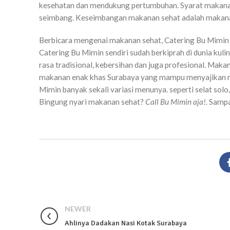
kesehatan dan mendukung pertumbuhan. Syarat makanan y
seimbang. Keseimbangan makanan sehat adalah makanan 
Berbicara mengenai makanan sehat, Catering Bu Mimin 
Catering Bu Mimin sendiri sudah berkiprah di dunia kul
rasa tradisional, kebersihan dan juga profesional. Ma
makanan enak khas Surabaya yang mampu menyajikan mas
Mimin banyak sekali variasi menunya. seperti selat solo,
Bingung nyari makanan sehat?
Call Bu Mimin aja!.
Sampai
NEWER
Ahlinya Dadakan Nasi Kotak Surabaya