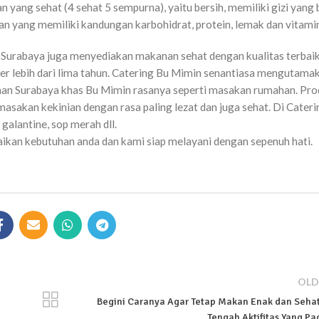
ang sehat (4 sehat 5 sempurna), yaitu bersih, memiliki gizi yang 
yang memiliki kandungan karbohidrat, protein, lemak dan vitamin
Surabaya juga menyediakan makanan sehat dengan kualitas terbaik
iner lebih dari lima tahun. Catering Bu Mimin senantiasa mengutamak
kanan Surabaya khas Bu Mimin rasanya seperti masakan rumahan. Pro
akan kekinian dengan rasa paling lezat dan juga sehat. Di Cateri
 galantine, sop merah dll.
kan kebutuhan anda dan kami siap melayani dengan sepenuh hati.
OLD
Begini Caranya Agar Tetap Makan Enak dan Sehat
Tengah Aktifitas Yang Pa