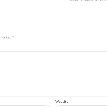
*
e marked
Website