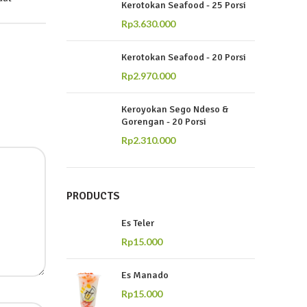
Kerotokan Seafood - 25 Porsi
Rp
3.630.000
Kerotokan Seafood - 20 Porsi
Rp
2.970.000
Keroyokan Sego Ndeso &
Gorengan - 20 Porsi
Rp
2.310.000
PRODUCTS
Es Teler
Rp
15.000
Es Manado
Rp
15.000