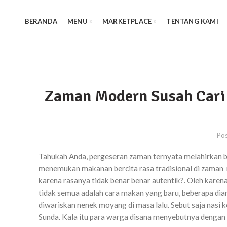
BERANDA
MENU
MARKETPLACE
TENTANG KAMI
Zaman Modern Susah Cari M
Po
Tahukah Anda, pergeseran zaman ternyata melahirkan 
menemukan makanan bercita rasa tradisional di zaman
karena rasanya tidak benar benar autentik?. Oleh kare
tidak semua adalah cara makan yang baru, beberapa di
diwariskan nenek moyang di masa lalu. Sebut saja nasi k
Sunda. Kala itu para warga disana menyebutnya dengan i