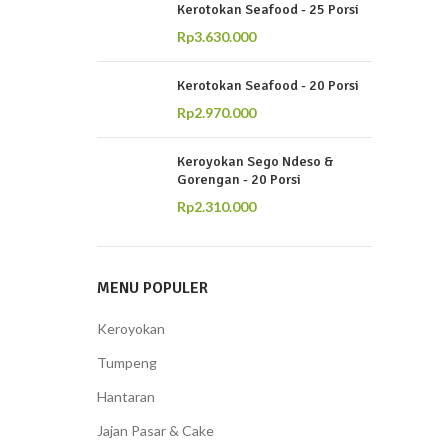
Kerotokan Seafood - 25 Porsi
Rp
3.630.000
Kerotokan Seafood - 20 Porsi
Rp
2.970.000
Keroyokan Sego Ndeso &
Gorengan - 20 Porsi
Rp
2.310.000
MENU POPULER
Keroyokan
Tumpeng
Hantaran
Jajan Pasar & Cake