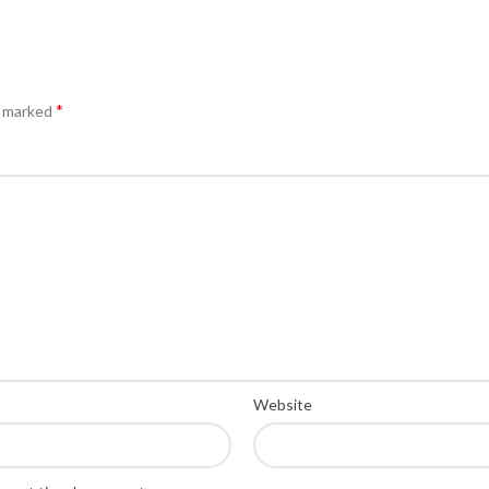
*
e marked
Website