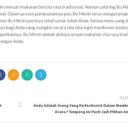
h mencari makanan bercita rasa tradisional. Namun catering Bu Mi
ional. Dalam proses pembuatannya pun, Bu Mimin terus mengutama
kanan Bu Mimin pastinya sehat untuk tubuh Anda. Semua menu yang d
usi bagi Anda yang mungkin secara tiba tiba ingin menikmati lezatn
apatkannya. Bu Mimin adalah ahlinya urusan makanan cita rasa trad
 tangan Anda.
OLD
h
Anda Adalah Orang Yang Perfectionist Dalam Memb
Acara ? Tumpeng Ini Pasti Jadi Pilihan A