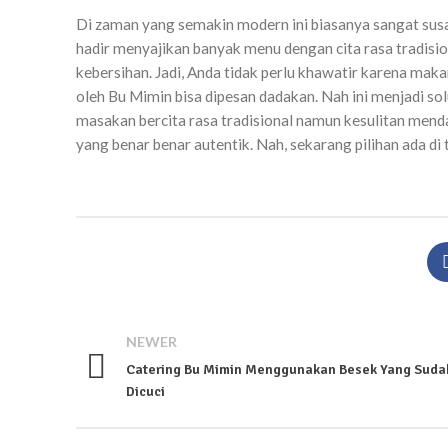
Di zaman yang semakin modern ini biasanya sangat susa
hadir menyajikan banyak menu dengan cita rasa tradis
kebersihan. Jadi, Anda tidak perlu khawatir karena ma
oleh Bu Mimin bisa dipesan dadakan. Nah ini menjadi sol
masakan bercita rasa tradisional namun kesulitan mend
yang benar benar autentik. Nah, sekarang pilihan ada di
NEWER
Catering Bu Mimin Menggunakan Besek Yang Suda
Dicuci