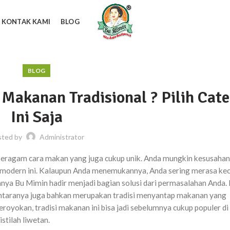
KONTAK KAMI
BLOG
BLOG
akanan Tradisional ? Pilih Cate
Ini Saja
sted by
Administrator
beragam cara makan yang juga cukup unik. Anda mungkin kesusahan
 modern ini. Kalaupun Anda menemukannya, Anda sering merasa ke
nanya Bu Mimin hadir menjadi bagian solusi dari permasalahan And
antaranya juga bahkan merupakan tradisi menyantap makanan yang
eroyokan, tradisi makanan ini bisa jadi sebelumnya cukup populer di
stilah liwetan.