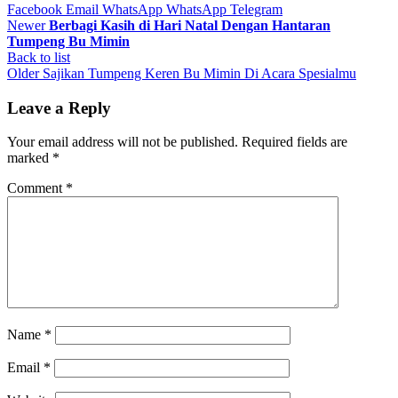
Facebook
Email
WhatsApp
WhatsApp
Telegram
Newer
Berbagi Kasih di Hari Natal Dengan Hantaran
Tumpeng Bu Mimin
Back to list
Older
Sajikan Tumpeng Keren Bu Mimin Di Acara Spesialmu
Leave a Reply
Your email address will not be published.
Required fields are
marked
*
Comment
*
Name
*
Email
*