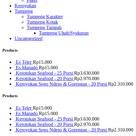
Paket
Keroyokan
Tumpeng
Tumpeng Karakter
Tumpeng Kotak
Tumpeng Tampah
Tumpeng Ultah/Syukuran
Uncategorized
Products
Es Teler
Rp
15.000
Es Manado
Rp
15.000
Kerotokan Seafood - 25 Porsi
Rp
3.630.000
Kerotokan Seafood - 20 Porsi
Rp
2.970.000
Keroyokan Sego Ndeso & Gorengan - 20 Porsi
Rp
2.310.000
Products
Es Teler
Rp
15.000
Es Manado
Rp
15.000
Kerotokan Seafood - 25 Porsi
Rp
3.630.000
Kerotokan Seafood - 20 Porsi
Rp
2.970.000
Keroyokan Sego Ndeso & Gorengan - 20 Porsi
Rp
2.310.000