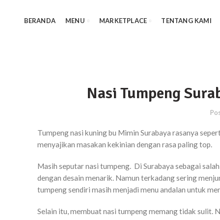
BERANDA
MENU
MARKETPLACE
TENTANG KAMI
Nasi Tumpeng Surab
Po
Tumpeng nasi kuning bu Mimin Surabaya rasanya sepe
menyajikan masakan kekinian dengan rasa paling top.
Masih seputar nasi tumpeng. Di Surabaya sebagai salah 
dengan desain menarik. Namun terkadang sering menjum
tumpeng sendiri masih menjadi menu andalan untuk mem
Selain itu, membuat nasi tumpeng memang tidak sulit. 