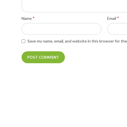
*
*
Name
Email
Save my name, email, and website in this browser for th