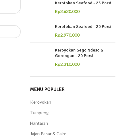
Kerotokan Seafood - 25 Porsi
Rp
3.630.000
Kerotokan Seafood - 20 Porsi
Rp
2.970.000
Keroyokan Sego Ndeso &
Gorengan - 20 Porsi
Rp
2.310.000
MENU POPULER
Keroyokan
Tumpeng
Hantaran
Jajan Pasar & Cake