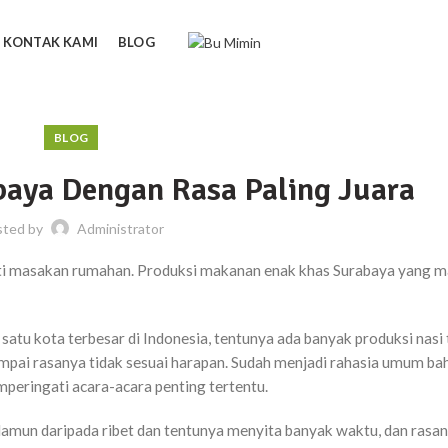
KONTAK KAMI
BLOG
BLOG
aya Dengan Rasa Paling Juara
sted by
Administrator
rti masakan rumahan. Produksi makanan enak khas Surabaya yang 
satu kota terbesar di Indonesia, tentunya ada banyak produksi nas
pai rasanya tidak sesuai harapan. Sudah menjadi rahasia umum ba
peringati acara-acara penting tertentu.
Namun daripada ribet dan tentunya menyita banyak waktu, dan rasan