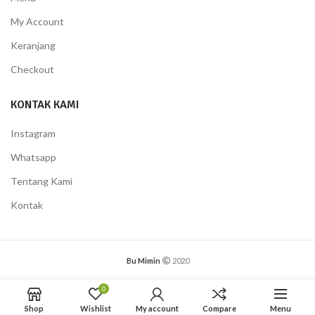
My Account
Keranjang
Checkout
KONTAK KAMI
Instagram
Whatsapp
Tentang Kami
Kontak
Bu Mimin
2020
0
Shop
Wishlist
My account
Compare
Menu