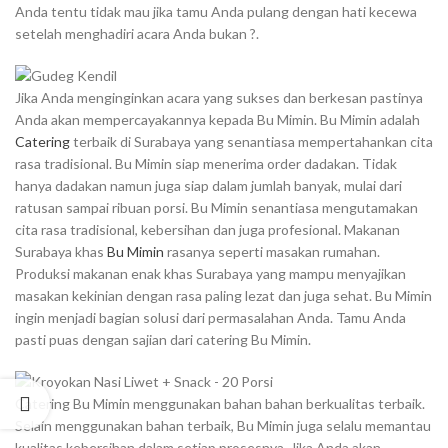
Anda tentu tidak mau jika tamu Anda pulang dengan hati kecewa
setelah menghadiri acara Anda bukan ?.
Jika Anda menginginkan acara yang sukses dan berkesan pastinya
Anda akan mempercayakannya kepada Bu Mimin. Bu Mimin adalah
Catering
terbaik di Surabaya yang senantiasa mempertahankan cita
rasa tradisional. Bu Mimin siap menerima order dadakan. Tidak
hanya dadakan namun juga siap dalam jumlah banyak, mulai dari
ratusan sampai ribuan porsi. Bu Mimin senantiasa mengutamakan
cita rasa tradisional, kebersihan dan juga profesional. Makanan
Surabaya khas
Bu Mimin
rasanya seperti masakan rumahan.
Produksi makanan enak khas Surabaya yang mampu menyajikan
masakan kekinian dengan rasa paling lezat dan juga sehat. Bu Mimin
ingin menjadi bagian solusi dari permasalahan Anda. Tamu Anda
pasti puas dengan sajian dari catering Bu Mimin.
Catering Bu Mimin menggunakan bahan bahan berkualitas terbaik.
Selain menggunakan bahan terbaik, Bu Mimin juga selalu memantau
kualitas kebersihan dalam setiap prosesnya. Jika Anda akan