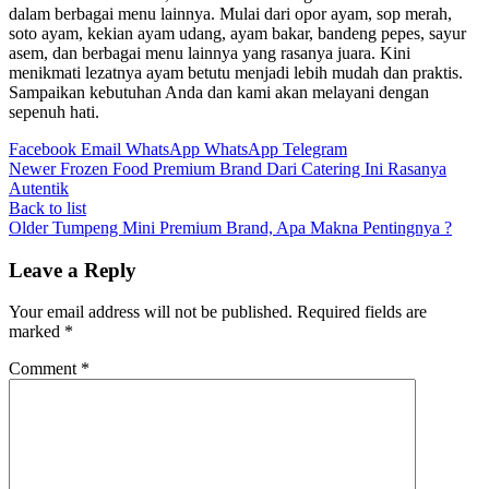
dalam berbagai menu lainnya. Mulai dari opor ayam, sop merah,
soto ayam, kekian ayam udang, ayam bakar, bandeng pepes, sayur
asem, dan berbagai menu lainnya yang rasanya juara. Kini
menikmati lezatnya ayam betutu menjadi lebih mudah dan praktis.
Sampaikan kebutuhan Anda dan kami akan melayani dengan
sepenuh hati.
Facebook
Email
WhatsApp
WhatsApp
Telegram
Newer
Frozen Food Premium Brand Dari Catering Ini Rasanya
Autentik
Back to list
Older
Tumpeng Mini Premium Brand, Apa Makna Pentingnya ?
Leave a Reply
Your email address will not be published.
Required fields are
marked
*
Comment
*