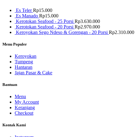
Es Teler
Rp
15.000
Es Manado
Rp
15.000
Kerotokan Seafood - 25 Porsi
Rp
3.630.000
Kerotokan Seafood - 20 Porsi
Rp
2.970.000
Keroyokan Sego Ndeso & Gorengan - 20 Porsi
Rp
2.310.000
Menu Populer
Keroyokan
Tumpeng
Hantaran
Jajan Pasar & Cake
Bantuan
Menu
My Account
Keranjang
Checkout
Kontak Kami