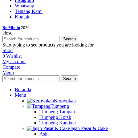
Instagram
Whatsapp
Tentang Kami
Kontak
Bu Mimin
2020
close
Search
Start typing to see products you are looking for.
Shop
0
Wishlist
My account
Compare
Menu
Search
Beranda
Menu
Keroyokan
Tumpeng
Tumpeng Tampah
Tumpeng Kotak
Tumpeng Karakter
Jajan Pasar & Cake
Asin