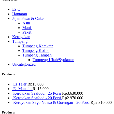
Es-Q
Hantaran
Jajan Pasar & Cake
Asin
Manis
Paket
Keroyokan
Tumpeng
Tumpeng Karakter
Tumpeng Kotak
Tumpeng Tampah
Tumpeng Ultah/Syukuran
Uncategorized
Products
Es Teler
Rp
15.000
Es Manado
Rp
15.000
Kerotokan Seafood - 25 Porsi
Rp
3.630.000
Kerotokan Seafood - 20 Porsi
Rp
2.970.000
Keroyokan Sego Ndeso & Gorengan - 20 Porsi
Rp
2.310.000
Products