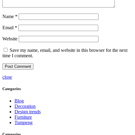
Name
*
Email
*
Website
Save my name, email, and website in this browser for the next
time I comment.
close
Categories
Blog
Decoration
Design trends
Furniture
Tumpeng
Categories