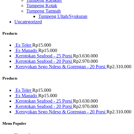
Tumpeng Karakter
Tumpeng Kotak
Tumpeng Tampah
Tumpeng Ultah/Syukuran
Uncategorized
Products
Es Teler
Rp
15.000
Es Manado
Rp
15.000
Kerotokan Seafood - 25 Porsi
Rp
3.630.000
Kerotokan Seafood - 20 Porsi
Rp
2.970.000
Keroyokan Sego Ndeso & Gorengan - 20 Porsi
Rp
2.310.000
Products
Es Teler
Rp
15.000
Es Manado
Rp
15.000
Kerotokan Seafood - 25 Porsi
Rp
3.630.000
Kerotokan Seafood - 20 Porsi
Rp
2.970.000
Keroyokan Sego Ndeso & Gorengan - 20 Porsi
Rp
2.310.000
Menu Populer