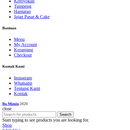
Keroyokan
Tumpeng
Hantaran
Jajan Pasar & Cake
Bantuan
Menu
My Account
Keranjang
Checkout
Kontak Kami
Instagram
Whatsapp
Tentang Kami
Kontak
Bu Mimin
2020
close
Search
Start typing to see products you are looking for.
Shop