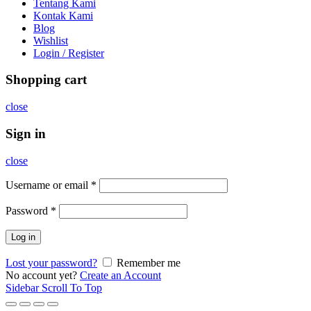
Tentang Kami
Kontak Kami
Blog
Wishlist
Login / Register
Shopping cart
close
Sign in
close
Username or email
*
Password
*
Log in
Lost your password?
Remember me
No account yet?
Create an Account
Sidebar
Scroll To Top