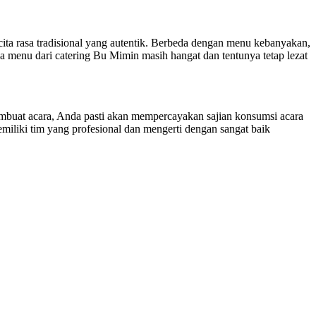
ita rasa tradisional yang autentik. Berbeda dengan menu kebanyakan,
da menu dari catering Bu Mimin masih hangat dan tentunya tetap lezat
buat acara, Anda pasti akan mempercayakan sajian konsumsi acara
miliki tim yang profesional dan mengerti dengan sangat baik