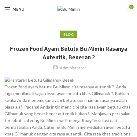
0
MENU
BLOG
Frozen Food Ayam Betutu Bu Mimin Rasanya
Autentik, Beneran ?
Administrator
Frozen food ayam betutu Bu Mimin cita rasanya autentik ?. Anda
ingin menikmati sajian lezat ayam betutu khas Gilimanuk ?. Bahkan
ketika Anda menemukan ayam betutu pun, namun rasanya malah
biasa aja?. Padahal Anda ingin mencicipi cita rasa ayam betutu khas
Gilimanuk yang benar benar autentik bukan ?. Menjawab persoalan
tersebut, catering Bu Mimin hadir menjadi bagian solusi dari
permasalahan Anda. Catering Bu Mimin menyediakan ayam betutu
khas Gilimanuk dengan cita rasa autentik. Cita rasa khas tradisional