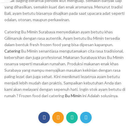
lemak daging berantai pendek ikut menguap. Semakin banyak uap
yang dihasilkan, semakin kuat dan enak aromanya. Menurut tradisi
Bali, ayam betutu biasanya disajikan pada saat upacara adat seperti
odalan, otonan, maupun perkawinan.
Catering Bu Mimin Surabaya menyediakan ayam betutu khas
Gilimanuk dengan rasa autentik. Ayam betutu Bu Mimin tersedia
dalam bentuk fresh frozen food yang bisa dipesan kapanpun.
Catering
Bu Mimin senantiasa mengutamakan cita rasa tradisional,
kebersihan dan juga profesional. Makanan Surabaya khas Bu Mimin
rasanya seperti masakan rumahan. Produksi makanan enak khas
Surabaya yang mampu menyajikan masakan kekinian dengan rasa
paling lezat dan juga sehat. Kini menikmati lezatnya ayam betutu
menjadi lebih mudah dan praktis. Sampaikan kebutuhan Anda dan
kami akan melayani dengan sepenuh hati. Ingin stok ayam betutu di
rumah ? Frozen food dari catering
Bu Mimin
ini Adalah solusinya.