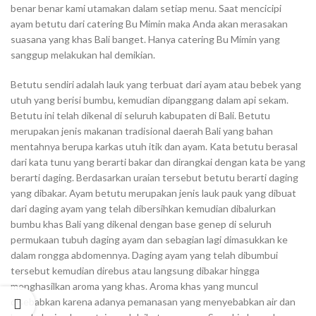
benar benar kami utamakan dalam setiap menu. Saat mencicipi
ayam betutu dari catering Bu Mimin maka Anda akan merasakan
suasana yang khas Bali banget. Hanya catering Bu Mimin yang
sanggup melakukan hal demikian.
Betutu sendiri adalah lauk yang terbuat dari ayam atau bebek yang
utuh yang berisi bumbu, kemudian dipanggang dalam api sekam.
Betutu ini telah dikenal di seluruh kabupaten di Bali. Betutu
merupakan jenis makanan tradisional daerah Bali yang bahan
mentahnya berupa karkas utuh itik dan ayam. Kata betutu berasal
dari kata tunu yang berarti bakar dan dirangkai dengan kata be yang
berarti daging. Berdasarkan uraian tersebut betutu berarti daging
yang dibakar. Ayam betutu merupakan jenis lauk pauk yang dibuat
dari daging ayam yang telah dibersihkan kemudian dibalurkan
bumbu khas Bali yang dikenal dengan base genep di seluruh
permukaan tubuh daging ayam dan sebagian lagi dimasukkan ke
dalam rongga abdomennya. Daging ayam yang telah dibumbui
tersebut kemudian direbus atau langsung dibakar hingga
menghasilkan aroma yang khas. Aroma khas yang muncul
disebabkan karena adanya pemanasan yang menyebabkan air dan