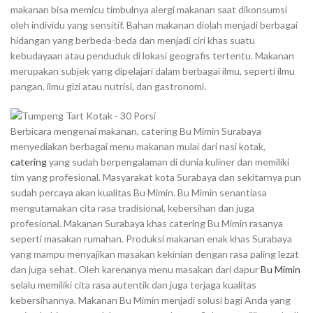
makanan bisa memicu timbulnya alergi makanan saat dikonsumsi
oleh individu yang sensitif. Bahan makanan diolah menjadi berbagai
hidangan yang berbeda-beda dan menjadi ciri khas suatu
kebudayaan atau penduduk di lokasi geografis tertentu. Makanan
merupakan subjek yang dipelajari dalam berbagai ilmu, seperti ilmu
pangan, ilmu gizi atau nutrisi, dan gastronomi.
Berbicara mengenai makanan, catering Bu Mimin Surabaya
menyediakan berbagai menu makanan mulai dari nasi kotak,
catering
yang sudah berpengalaman di dunia kuliner dan memiliki
tim yang profesional. Masyarakat kota Surabaya dan sekitarnya pun
sudah percaya akan kualitas Bu Mimin. Bu Mimin senantiasa
mengutamakan cita rasa tradisional, kebersihan dan juga
profesional. Makanan Surabaya khas catering Bu Mimin rasanya
seperti masakan rumahan. Produksi makanan enak khas Surabaya
yang mampu menyajikan masakan kekinian dengan rasa paling lezat
dan juga sehat. Oleh karenanya menu masakan dari dapur
Bu Mimin
selalu memiliki cita rasa autentik dan juga terjaga kualitas
kebersihannya. Makanan Bu Mimin menjadi solusi bagi Anda yang