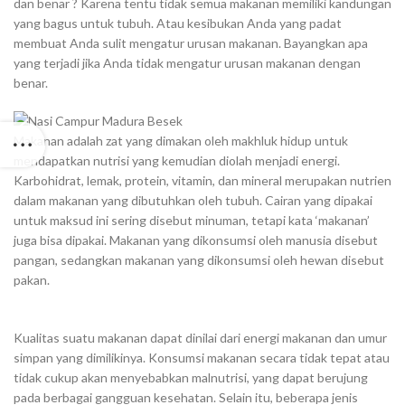
dan benar ? Karena tentu tidak semua makanan memiliki kandungan
yang bagus untuk tubuh. Atau kesibukan Anda yang padat
membuat Anda sulit mengatur urusan makanan. Bayangkan apa
yang terjadi jika Anda tidak mengatur urusan makanan dengan
benar.
Makanan adalah zat yang dimakan oleh makhluk hidup untuk
mendapatkan nutrisi yang kemudian diolah menjadi energi.
Karbohidrat, lemak, protein, vitamin, dan mineral merupakan nutrien
dalam makanan yang dibutuhkan oleh tubuh. Cairan yang dipakai
untuk maksud ini sering disebut minuman, tetapi kata ‘makanan’
juga bisa dipakai. Makanan yang dikonsumsi oleh manusia disebut
pangan, sedangkan makanan yang dikonsumsi oleh hewan disebut
pakan.
Kualitas suatu makanan dapat dinilai dari energi makanan dan umur
simpan yang dimilikinya. Konsumsi makanan secara tidak tepat atau
tidak cukup akan menyebabkan malnutrisi, yang dapat berujung
pada berbagai gangguan kesehatan. Selain itu, beberapa jenis