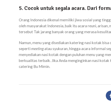
5. Cocok untuk segala acara. Dari for
Orang Indonesia dikenal memiliki jiwa sosial yang tingg
oleh masyarakat Indonesia, baik itu acara reuni, arisa
tersebut Tak jarang banyak orang yang merasa kesulita
Namun, menu yang disediakan katering nasi kotak bisa d
seperti
meeting
atau syukuran, hingga acara informal sep
menyediakan nasi kotak dengan puluhan menu yang memi
berkualitas terbaik. Jika Anda menginginkan nasi kot
catering Bu Mimin.