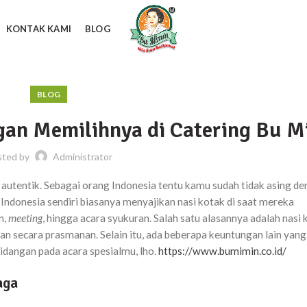
KONTAK KAMI
BLOG
BLOG
gan Memilihnya di Catering Bu M
sted by
Administrator
a autentik. Sebagai orang Indonesia tentu kamu sudah tidak asing d
 Indonesia sendiri biasanya menyajikan nasi kotak di saat mereka
n,
meeting
, hingga acara syukuran. Salah satu alasannya adalah nasi 
nan secara prasmanan. Selain itu, ada beberapa keuntungan lain yang
hidangan pada acara spesialmu, lho.
https://www.bumimin.co.id/
aga