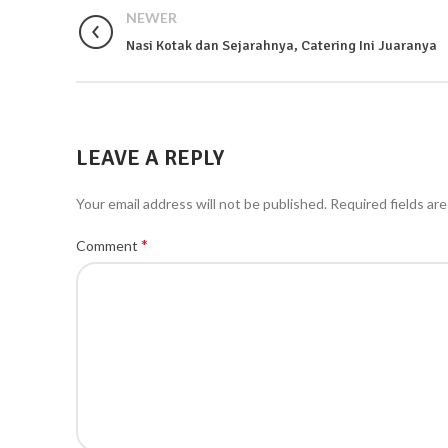
NEWER
Nasi Kotak dan Sejarahnya, Catering Ini Juaranya
LEAVE A REPLY
Your email address will not be published.
Required fields ar
*
Comment