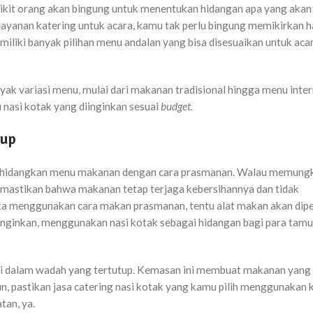
ikit orang akan bingung untuk menentukan hidangan apa yang akan 
ayanan katering untuk acara, kamu tak perlu bingung memikirkan h
iliki banyak pilihan menu andalan yang bisa disesuaikan untuk aca
yak variasi menu, mulai dari makanan tradisional hingga menu inter
 nasi kotak yang diinginkan sesuai
budget.
tup
 menghidangkan menu makanan dengan cara prasmanan. Walau memung
emastikan bahwa makanan tetap terjaga kebersihannya dan tidak
jika menggunakan cara makan prasmanan, tentu alat makan akan di
iinginkan, menggunakan nasi kotak sebagai hidangan bagi para tamu
 di dalam wadah yang tertutup. Kemasan ini membuat makanan yang 
n, pastikan jasa catering nasi kotak yang kamu pilih menggunakan
tan, ya.