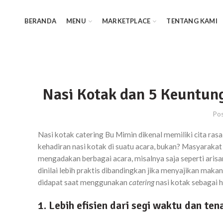
BERANDA
MENU
MARKETPLACE
TENTANG KAMI
Nasi Kotak dan 5 Keuntun
Po
Nasi kotak catering Bu Mimin dikenal memiliki cita ras
kehadiran nasi kotak di suatu acara, bukan? Masyarakat
mengadakan berbagai acara, misalnya saja seperti arisa
dinilai lebih praktis dibandingkan jika menyajikan maka
didapat saat menggunakan
catering
nasi kotak sebagai 
1. Lebih efisien dari segi waktu dan ten