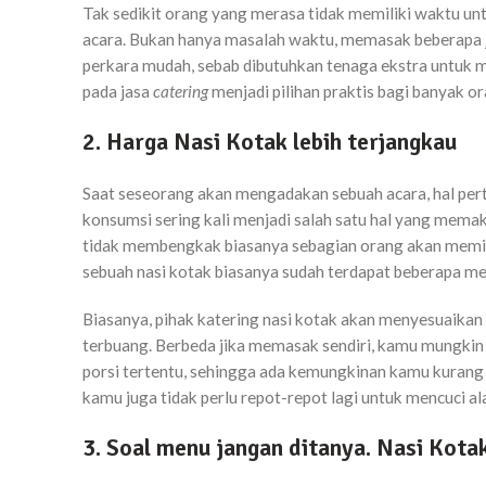
Tak sedikit orang yang merasa tidak memiliki waktu u
acara. Bukan hanya masalah waktu, memasak beberapa j
perkara mudah, sebab dibutuhkan tenaga ekstra untuk
pada jasa
catering
menjadi pilihan praktis bagi banyak o
2. Harga Nasi Kotak lebih terjangkau
Saat seseorang akan mengadakan sebuah acara, hal pertam
konsumsi sering kali menjadi salah satu hal yang mema
tidak membengkak biasanya sebagian orang akan memili
sebuah nasi kotak biasanya sudah terdapat beberapa me
Biasanya, pihak katering nasi kotak akan menyesuaikan
terbuang. Berbeda jika memasak sendiri, kamu mungkin 
porsi tertentu, sehingga ada kemungkinan kamu kurang m
kamu juga tidak perlu repot-repot lagi untuk mencuci 
3. Soal menu jangan ditanya. Nasi Kot