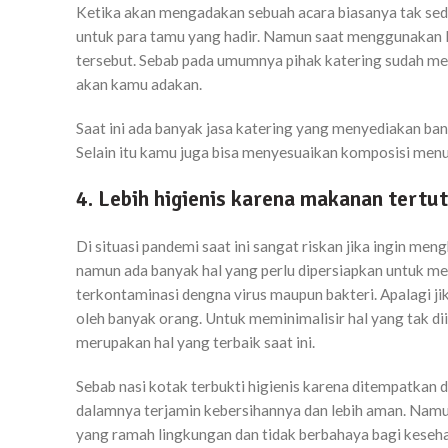
Ketika akan mengadakan sebuah acara biasanya tak sed
untuk para tamu yang hadir. Namun saat menggunakan l
tersebut. Sebab pada umumnya pihak katering sudah mem
akan kamu adakan.
Saat ini ada banyak jasa katering yang menyediakan ban
Selain itu kamu juga bisa menyesuaikan komposisi menu
4. Lebih higienis karena makanan tertu
Di situasi pandemi saat ini sangat riskan jika ingin
namun ada banyak hal yang perlu dipersiapkan untuk m
terkontaminasi dengna virus maupun bakteri. Apalagi 
oleh banyak orang. Untuk meminimalisir hal yang tak d
merupakan hal yang terbaik saat ini.
Sebab nasi kotak terbukti higienis karena ditempatkan
dalamnya terjamin kebersihannya dan lebih aman. Namu
yang ramah lingkungan dan tidak berbahaya bagi keseha