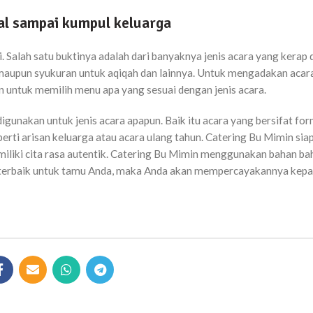
mal sampai kumpul keluarga
i. Salah satu buktinya adalah dari banyaknya jenis acara yang kerap
n, maupun syukuran untuk aqiqah dan lainnya. Untuk mengadakan acar
n untuk memilih menu apa yang sesuai dengan jenis acara.
igunakan untuk jenis acara apapun. Baik itu acara yang bersifat for
erti arisan keluarga atau acara ulang tahun. Catering Bu Mimin sia
liki cita rasa autentik. Catering Bu Mimin menggunakan bahan ba
ak terbaik untuk tamu Anda, maka Anda akan mempercayakannya kep