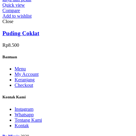
Quick view
Compare
Add to wishlist
Close
Puding Coklat
Rp
8.500
Bantuan
Menu
My Account
Keranjang
Checkout
Kontak Kami
Instagram
Whatsapp
Tentang Kami
Kontak