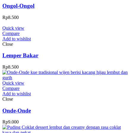
Ongol-Ongol
Rp
8.500
Quick view
Compare
Add to wishlist
Close
Lemper Bakar
Rp
8.500
Quick view
Compare
Add to wishlist
Close
Onde-Onde
Rp
9.000