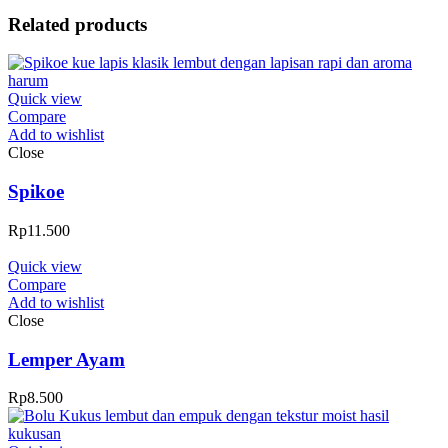
Related products
Quick view
Compare
Add to wishlist
Close
Spikoe
Rp
11.500
Quick view
Compare
Add to wishlist
Close
Lemper Ayam
Rp
8.500