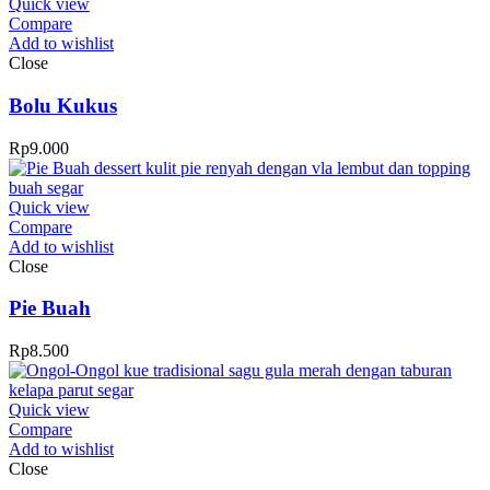
Quick view
Compare
Add to wishlist
Close
Bolu Kukus
Rp
9.000
Quick view
Compare
Add to wishlist
Close
Pie Buah
Rp
8.500
Quick view
Compare
Add to wishlist
Close