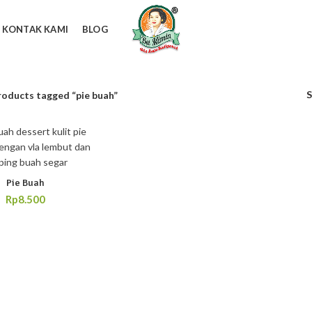
KONTAK KAMI
BLOG
roducts tagged “pie buah”
Pie Buah
Rp
8.500