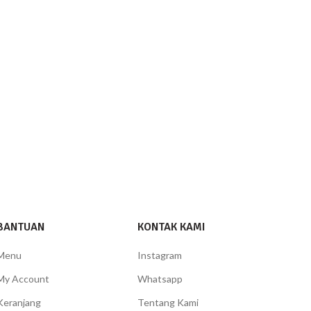
BANTUAN
KONTAK KAMI
Menu
Instagram
My Account
Whatsapp
Keranjang
Tentang Kami