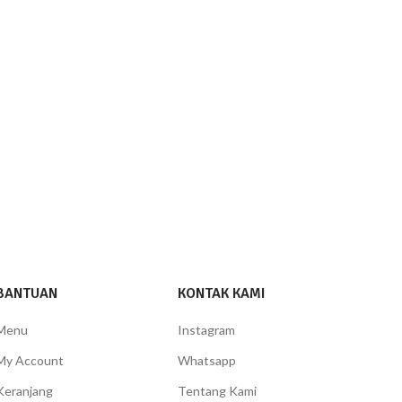
BANTUAN
KONTAK KAMI
Menu
Instagram
My Account
Whatsapp
Keranjang
Tentang Kami