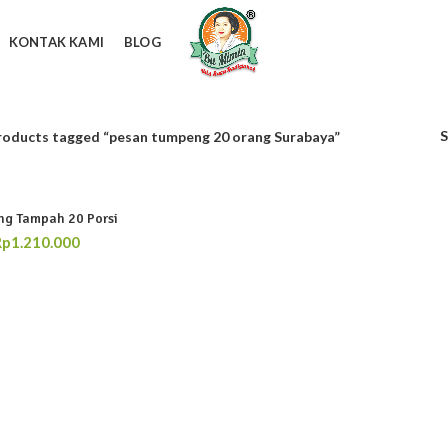
KONTAK KAMI
BLOG
roducts tagged “pesan tumpeng 20 orang Surabaya”
g Tampah 20 Porsi
Rp
1.210.000