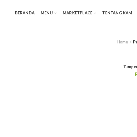
BERANDA
MENU
MARKETPLACE
TENTANG KAMI
Home
P
Tumpen