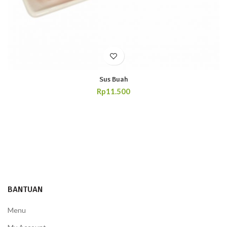
Sus Buah
Rp
11.500
BANTUAN
Menu